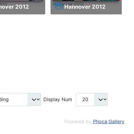
2012
Hannover 2012
nnover 2012
Hannover 2012
Display Num
Powered by
Phoca Gallery