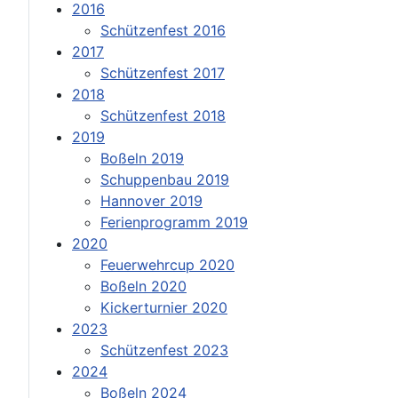
2016
Schützenfest 2016
2017
Schützenfest 2017
2018
Schützenfest 2018
2019
Boßeln 2019
Schuppenbau 2019
Hannover 2019
Ferienprogramm 2019
2020
Feuerwehrcup 2020
Boßeln 2020
Kickerturnier 2020
2023
Schützenfest 2023
2024
Boßeln 2024