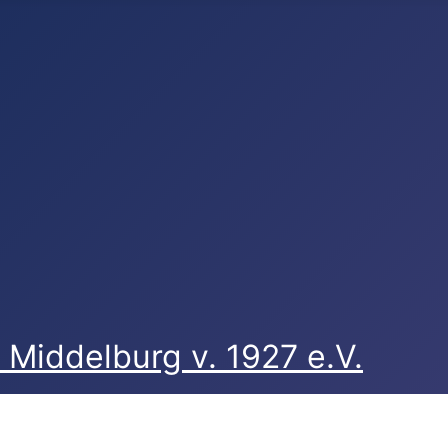
Middelburg v. 1927 e.V.