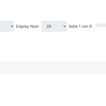
Display Num
Seite 1 von 9