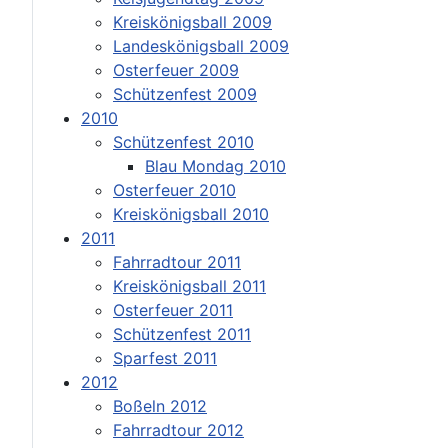
Kreiskönigsball 2009
Landeskönigsball 2009
Osterfeuer 2009
Schützenfest 2009
2010
Schützenfest 2010
Blau Mondag 2010
Osterfeuer 2010
Kreiskönigsball 2010
2011
Fahrradtour 2011
Kreiskönigsball 2011
Osterfeuer 2011
Schützenfest 2011
Sparfest 2011
2012
Boßeln 2012
Fahrradtour 2012