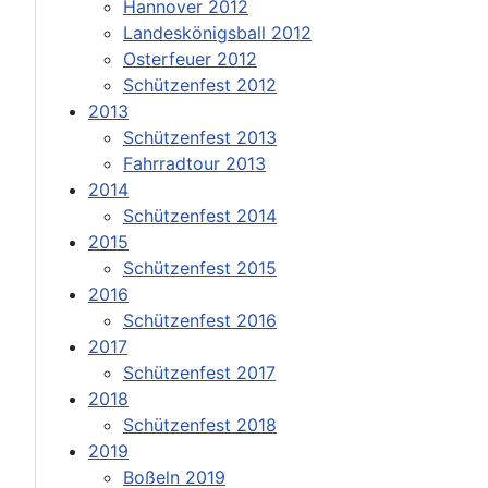
Hannover 2012
Landeskönigsball 2012
Osterfeuer 2012
Schützenfest 2012
2013
Schützenfest 2013
Fahrradtour 2013
2014
Schützenfest 2014
2015
Schützenfest 2015
2016
Schützenfest 2016
2017
Schützenfest 2017
2018
Schützenfest 2018
2019
Boßeln 2019