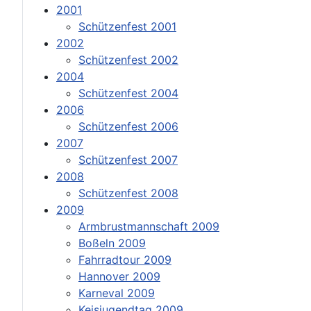
2001
Schützenfest 2001
2002
Schützenfest 2002
2004
Schützenfest 2004
2006
Schützenfest 2006
2007
Schützenfest 2007
2008
Schützenfest 2008
2009
Armbrustmannschaft 2009
Boßeln 2009
Fahrradtour 2009
Hannover 2009
Karneval 2009
Keisjugendtag 2009