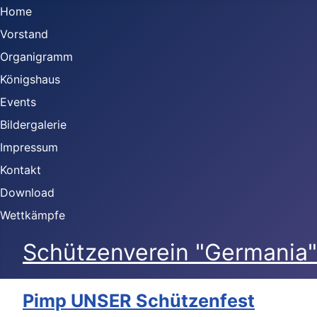
Home
Vorstand
Organigramm
Königshaus
Events
Bildergalerie
Impressum
Kontakt
Download
Wettkämpfe
Schützenverein "Germania" 
Pimp UNSER Schützenfest