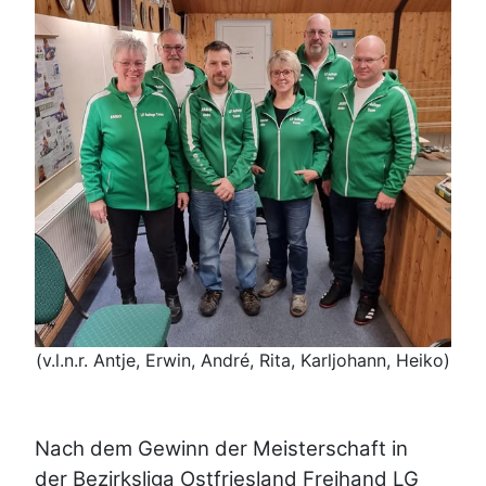
(v.l.n.r. Antje, Erwin, André, Rita, Karljohann, Heiko)
Nach dem Gewinn der Meisterschaft in
der Bezirksliga Ostfriesland Freihand LG