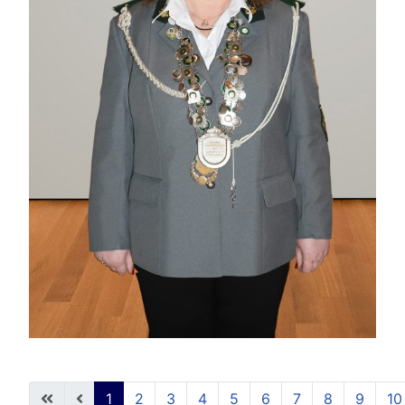
1
2
3
4
5
6
7
8
9
10