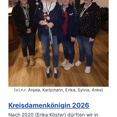
(v.l.n.r. Anjela, Karljohann, Erika, Sylvia, Anke)
Kreisdamenkönigin 2026
Nach 2020 (Erika Köster) dürften wir in