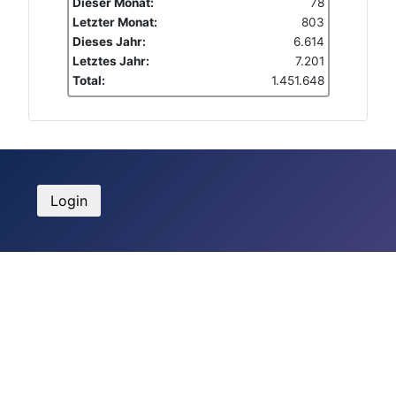
Dieser Monat:
78
Letzter Monat:
803
Dieses Jahr:
6.614
Letztes Jahr:
7.201
Total:
1.451.648
Login