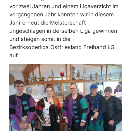
vor zwei Jahren und einem Ligaverzicht im
vergangenen Jahr konnten wir in diesem
Jahr erneut die Meisterschaft
ungeschlagen in derselben Liga gewinnen
und steigen somit in die
Bezirksoberliga Ostfriesland Freihand LG
auf.