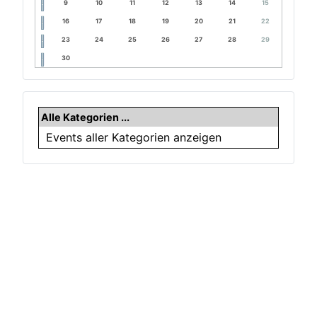
9
10
11
12
13
14
15
16
17
18
19
20
21
22
23
24
25
26
27
28
29
30
Alle Kategorien ...
Events aller Kategorien anzeigen