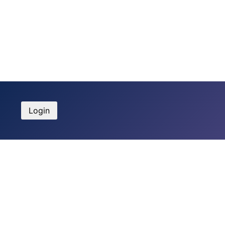
Login