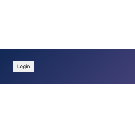
Login