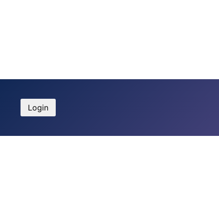
Login