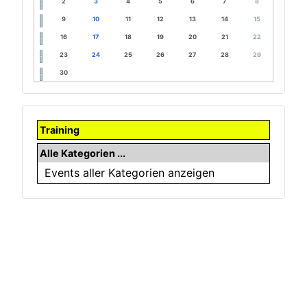
2
3
4
5
6
7
8
9
10
11
12
13
14
15
16
17
18
19
20
21
22
23
24
25
26
27
28
29
30
Training
Alle Kategorien ...
Events aller Kategorien anzeigen