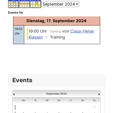
Events für
Dienstag, 17. September 2024
19:00
19:00 Uhr
von
Claus-Helge
Training
Uhr
Klassen
:: Training
Events
September 2024
Mo
Di
Mi
Do
Fr
Sa
So
1