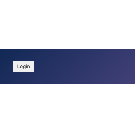
Login